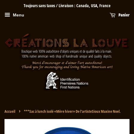
Toujours sans taxes / Livraison : Canada, USA, France
Panier
Menu
›
Accueil
***Sac à lunch isolé «Mère hiver» De l'artisteSioux Maxine Noel.