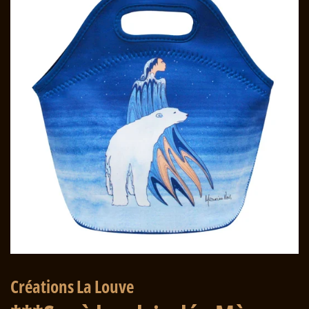
Créations La Louve